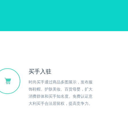
买手入驻
时尚买手通过商品多图展示，发布服
饰鞋帽、护肤美妆、百货母婴，扩大
消费群体和买手知名度。免费认证意
大利买手合法居留权，提高竞争力。