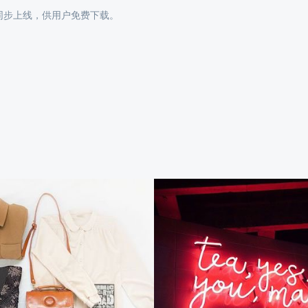
play 同步上线，供用户免费下载。
大梨时
名品交易