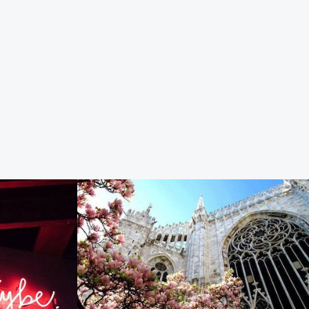
刻
人肉快递