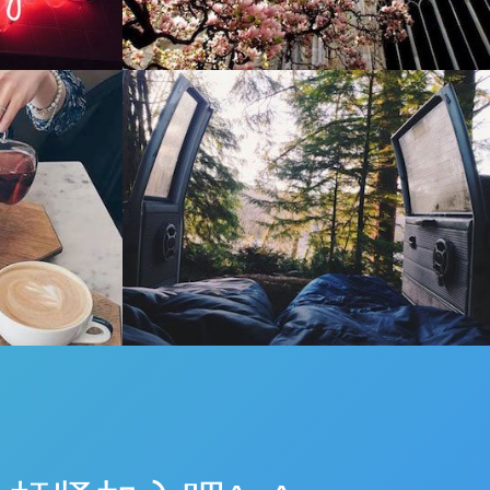
刻
人肉快递