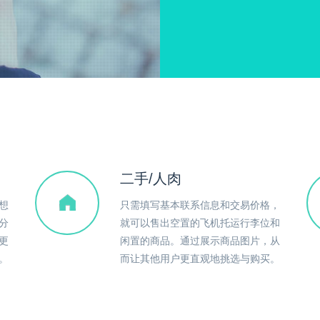
二手/人肉
想
只需填写基本联系信息和交易价格，
分
就可以售出空置的飞机托运行李位和
更
闲置的商品。通过展示商品图片，从
。
而让其他用户更直观地挑选与购买。