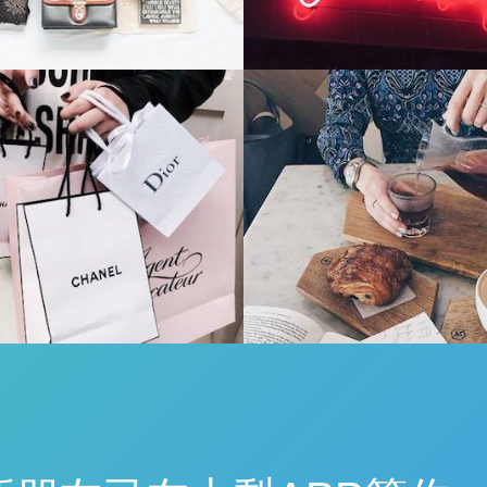
名品交易
大梨时