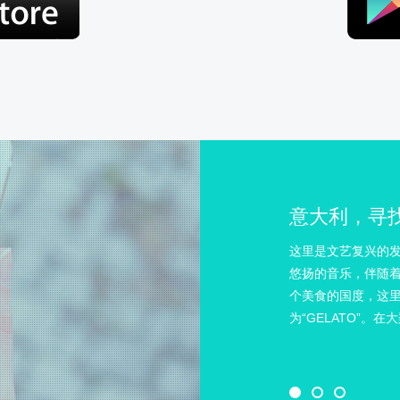
意大利，寻
这里是文艺复兴的
悠扬的音乐，伴随
个美食的国度，这里
为“GELATO”