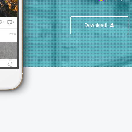
Download!